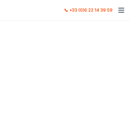
📞 +33 (0)6 22 14 39 59
Accueil
À propos
Services
Contact