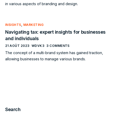
in various aspects of branding and design.
INSIGHTS
,
MARKETING
Navigating tax: expert insights for businesses
and individuals
21 AOÛT 2023
WDVK3
3 COMMENTS
The concept of a multi-brand system has gained traction,
allowing businesses to manage various brands.
Search